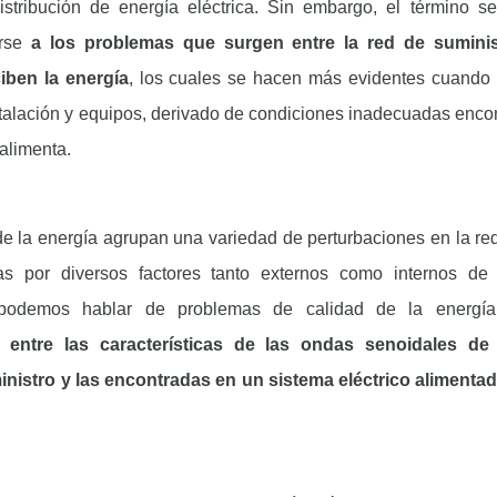
istribución de energía eléctrica. Sin embargo, el término 
irse
a los problemas que surgen entre la red de suminis
iben la energía
, los cuales se hacen más evidentes cuando 
instalación y equipos, derivado de condiciones inadecuadas enc
 alimenta.
e la energía agrupan una variedad de perturbaciones en la red 
s por diversos factores tanto externos como internos de
, podemos hablar de problemas de calidad de la energí
 entre las características de las ondas senoidales de 
ministro y las encontradas en un sistema eléctrico alimenta