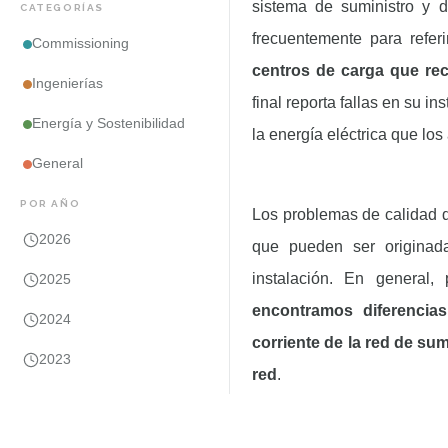
sistema de suministro y d
CATEGORÍAS
frecuentemente para refer
Commissioning
centros de carga que rec
Ingenierías
final reporta fallas en su 
Energía y Sostenibilidad
la energía eléctrica que los
General
POR AÑO
Los problemas de calidad d
2026
que pueden ser originada
instalación. En general
2025
encontramos diferencias
2024
corriente de la red de su
2023
red
.