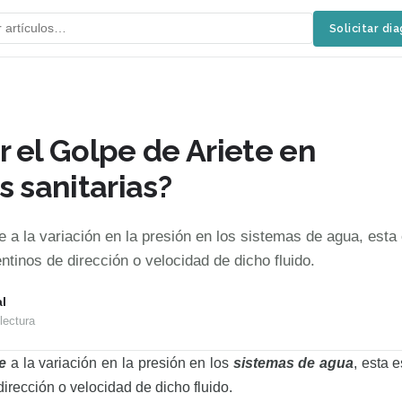
Solicitar di
 el Golpe de Ariete en
s sanitarias?
e a la variación en la presión en los sistemas de agua, esta
tinos de dirección o velocidad de dicho fluido.
l
lectura
e
a la variación en la presión en los
sistemas de agua
, esta 
irección o velocidad de dicho fluido.