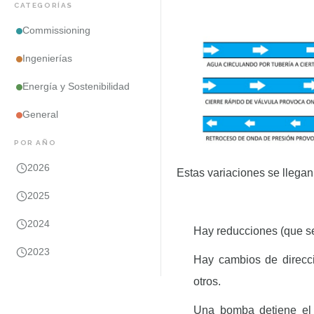
CATEGORÍAS
Commissioning
Ingenierías
Energía y Sostenibilidad
General
POR AÑO
2026
Estas variaciones se llegan
2025
2024
Hay reducciones (que se
2023
Hay cambios de direcci
otros.
Una bomba detiene el 