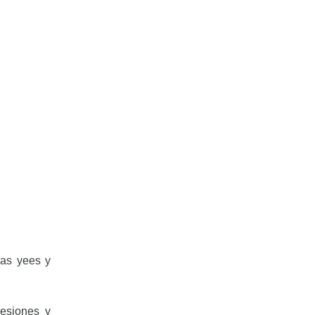
las yees y
esiones y