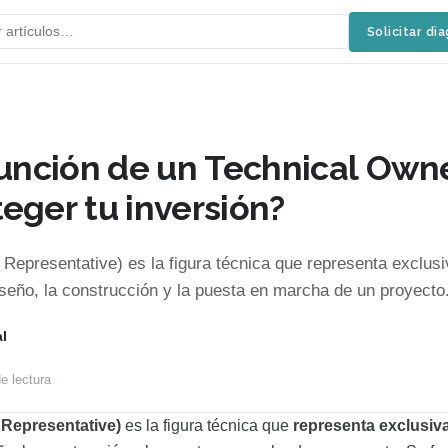
Solicitar di
 función de un Technical Own
eger tu inversión?
epresentative) es la figura técnica que representa exclus
diseño, la construcción y la puesta en marcha de un proyecto
l
e lectura
Representative)
es la figura técnica que
representa exclusiv