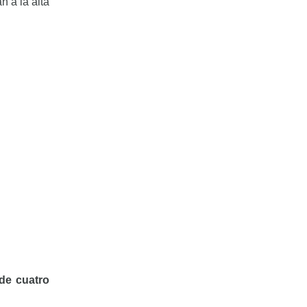
 a la alta
 de cuatro