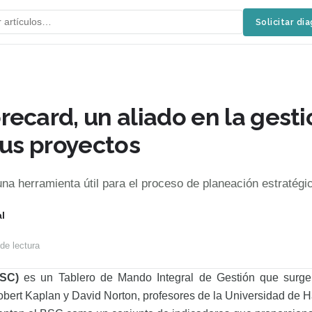
Solicitar di
ecard, un aliado en la gesti
tus proyectos
na herramienta útil para el proceso de planeación estratégi
l
de lectura
BSC)
es un Tablero de Mando Integral de Gestión que surge
obert Kaplan y David Norton, profesores de la Universidad de H