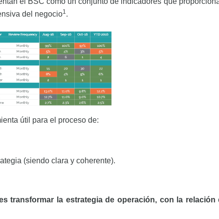
entan el BSC como un conjunto de indicadores que proporcionan
1
ensiva del negocio
.
enta útil para el proceso de:
tegia (siendo clara y coherente).
s transformar la estrategia de operación, con la relación