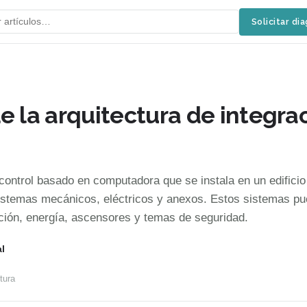
Solicitar di
e la arquitectura de integra
ontrol basado en computadora que se instala en un edificio
sistemas mecánicos, eléctricos y anexos. Estos sistemas p
lación, energía, ascensores y temas de seguridad.
l
tura