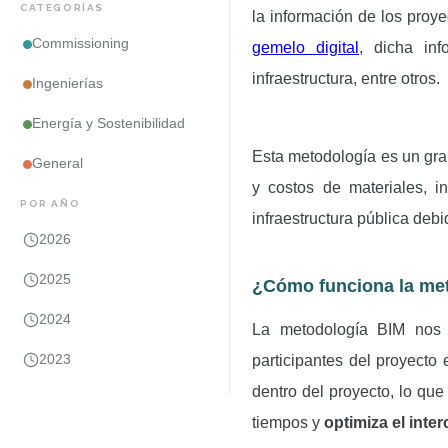
CATEGORÍAS
la información de los proy
Commissioning
gemelo digital
, dicha in
infraestructura, entre otros.
Ingenierías
Energía y Sostenibilidad
Esta metodología es un gran
General
y costos de materiales, 
POR AÑO
infraestructura pública debi
2026
2025
¿Cómo funciona la me
2024
La metodología BIM nos p
2023
participantes del proyecto
dentro del proyecto, lo que
tiempos y
optimiza el inte