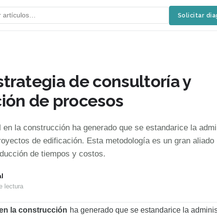
Solicitar di
trategia de consultoría y
ión de procesos
en la construcción ha generado que se estandarice la admi
royectos de edificación. Esta metodología es un gran aliado 
educción de tiempos y costos.
l
 lectura
en la construcción
ha generado que se estandarice la adminis