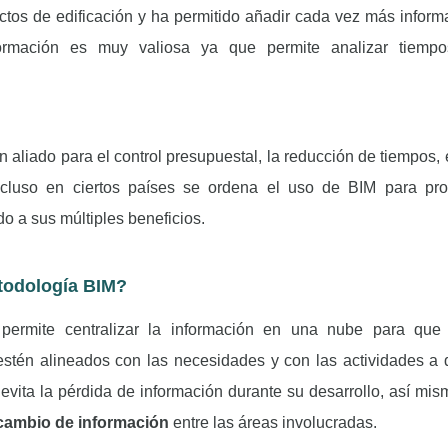
ectos de edificación y ha permitido añadir cada vez más inform
formación es muy valiosa ya que permite analizar tiempos
 aliado para el control presupuestal, la reducción de tiempos,
incluso en ciertos países se ordena el uso de BIM para pr
do a sus múltiples beneficios.
todología BIM?
ermite centralizar la información en una nube para que 
 estén alineados con las necesidades y con las actividades a d
 evita la pérdida de información durante su desarrollo, así mi
rcambio de información
entre las áreas involucradas.