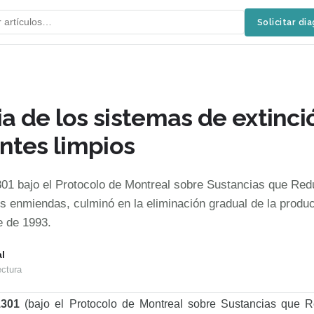
Solicitar di
ia de los sistemas de extinci
ntes limpios
301 bajo el Protocolo de Montreal sobre Sustancias que Red
s enmiendas, culminó en la eliminación gradual de la produ
e de 1993.
l
ectura
1301
(bajo el Protocolo de Montreal sobre Sustancias que 