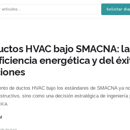
Solicitar di
uctos HVAC bajo SMACNA: la
ficiencia energética y del éxi
ciones
iento de ductos HVAC bajo los estándares de SMACNA ya n
structivo, sino como una decisión estratégica de ingeniería
tica.
l
de lectura