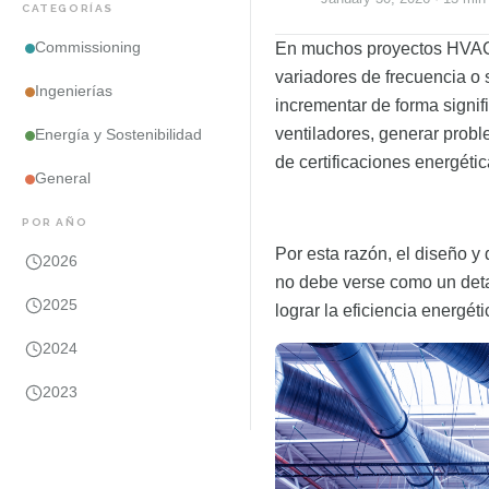
CATEGORÍAS
Commissioning
En muchos proyectos HVAC, 
variadores de frecuencia o 
Ingenierías
incrementar de forma signif
ventiladores, generar probl
Energía y Sostenibilidad
de certificaciones energétic
General
POR AÑO
Por esta razón, el diseño
2026
no debe verse como un detal
2025
lograr la eficiencia energéti
2024
2023