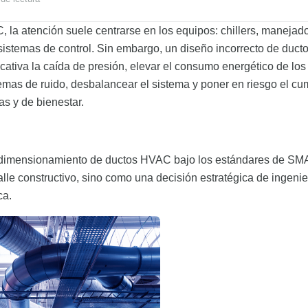
la atención suele centrarse en los equipos: chillers, manejado
sistemas de control. Sin embargo, un diseño incorrecto de duc
icativa la caída de presión, elevar el consumo energético de los
emas de ruido, desbalancear el sistema y poner en riesgo el cu
as y de bienestar.
 y dimensionamiento de ductos HVAC bajo los estándares de S
le constructivo, sino como una decisión estratégica de ingenie
ca.