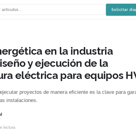
Solicitar di
nergética en la industria
iseño y ejecución de la
ura eléctrica para equipos 
, ejecutar proyectos de manera eficiente es la clave para gara
las instalaciones.
l
e lectura