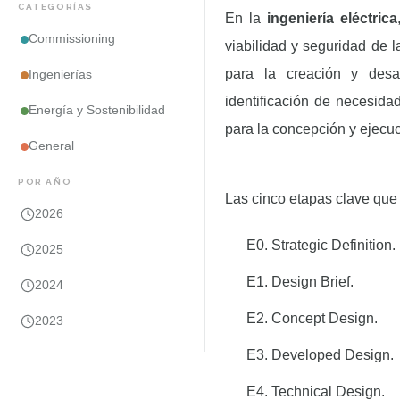
CATEGORÍAS
En la
ingeniería eléctrica
Commissioning
viabilidad y seguridad de l
para la creación y desa
Ingenierías
identificación de necesida
Energía y Sostenibilidad
para la concepción y ejecuc
General
POR AÑO
Las cinco etapas clave qu
2026
E0. Strategic Definition.
2025
E1. Design Brief.
2024
E2. Concept Design.
2023
E3. Developed Design.
E4. Technical Design.