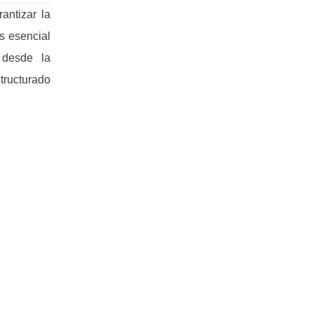
antizar la
es esencial
 desde la
tructurado