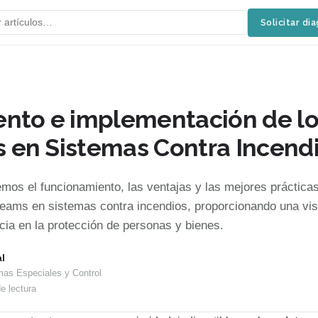
Solicitar di
nto e implementación de lo
en Sistemas Contra Incend
emos el funcionamiento, las ventajas y las mejores prácticas
eams en sistemas contra incendios, proporcionando una vis
cia en la protección de personas y bienes.
l
mas Especiales y Control
e lectura