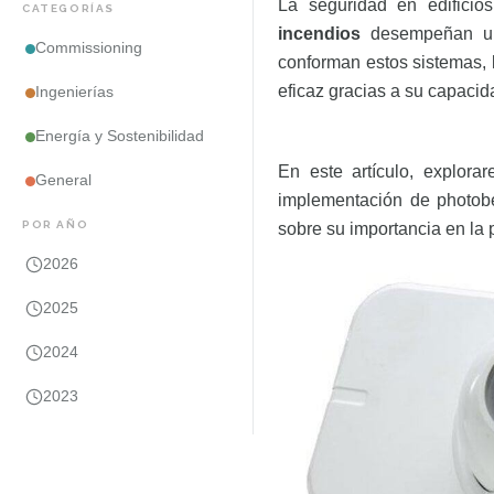
La seguridad en edificios
CATEGORÍAS
incendios
desempeñan un p
Commissioning
conforman estos sistemas, 
eficaz gracias a su capacid
Ingenierías
Energía y Sostenibilidad
En este artículo, explora
General
implementación de photobe
POR AÑO
sobre su importancia en la 
2026
2025
2024
2023