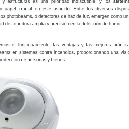
 y estructuras es una prioridad indiscutible, y los
sistem
apel crucial en este aspecto. Entre los diversos disposi
los photobeams, o detectores de haz de luz, emergen como un
ad de cobertura amplia y precisión en la detección de humo.
remos el funcionamiento, las ventajas y las mejores práctic
ams en sistemas contra incendios, proporcionando una visió
protección de personas y bienes.