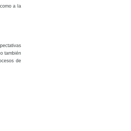
 como a la
pectativas
no también
rocesos de