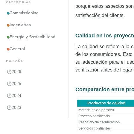
CATEGORÍAS
porqué estos aspectos son 
Commissioning
satisfacción del cliente.
Ingenierías
Calidad en los proyect
Energía y Sostenibilidad
La calidad se refiere a la
General
de los consumidores. Esto 
POR AÑO
su adecuación para el uso
verificación antes de llegar
2026
2025
Comparación entre pro
2024
2023