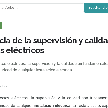
Solicitar di
ia de la supervisión y calid
s eléctricos
tos eléctricos, la supervisión y la calidad son fundamentale
guridad de cualquier instalación eléctrica.
l
ctura
ctos eléctricos, la supervisión y la calidad son fundamen
guridad de cualquier
instalación eléctrica
. En este artículo, e