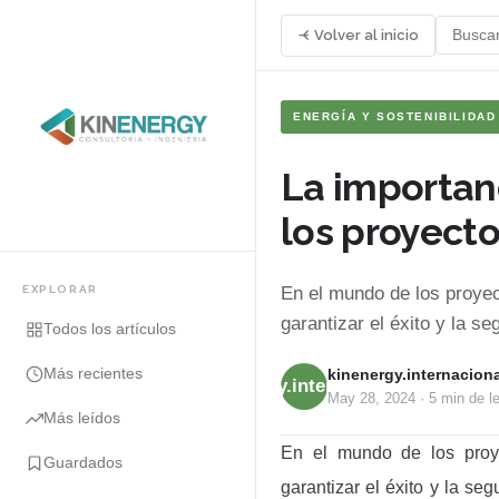
Volver al inicio
ENERGÍA Y SOSTENIBILIDAD
La importanc
los proyecto
EXPLORAR
En el mundo de los proyec
garantizar el éxito y la se
Todos los artículos
Más recientes
kinenergy.internaciona
kinenergy.internacional
May 28, 2024
·
5 min
de le
Más leídos
En el mundo de los proye
Guardados
garantizar el éxito y la se