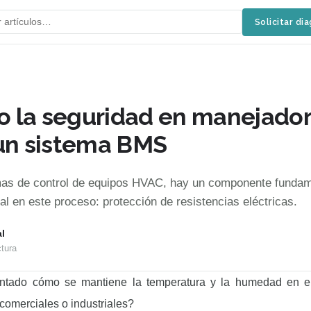
Solicitar di
 la seguridad en manejado
 un sistema BMS
mas de control de equipos HVAC, hay un componente fundam
l en este proceso: protección de resistencias eléctricas.
l
tura
ntado cómo se mantiene la temperatura y la humedad en el
 comerciales o industriales?