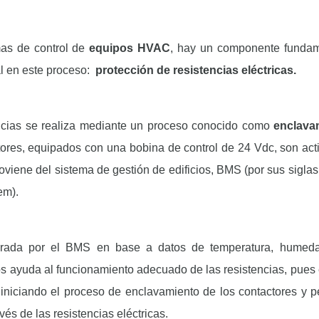
as de control de
equipos HVAC
, hay un componente fundam
l en este proceso:
protección de
resistencias eléctricas.
tencias se realiza mediante un proceso conocido como
enclava
ores, equipados con una bobina de control de 24 Vdc, son act
oviene del sistema de gestión de edificios, BMS (por sus siglas
em).
erada por el BMS en base a datos de temperatura, humeda
s ayuda al funcionamiento adecuado de las resistencias, pues 
iniciando el proceso de enclavamiento de los contactores y p
ravés de las resistencias eléctricas.