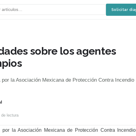
Solicitar di
idades sobre los agentes
mpios
 por la Asociación Mexicana de Protección Contra Incendio
l
de lectura
a por la Asociación Mexicana de Protección Contra Incendi