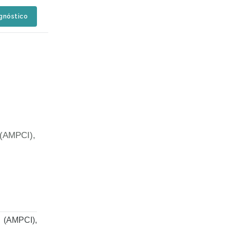
agnóstico
 (AMPCI),
o (AMPCI),