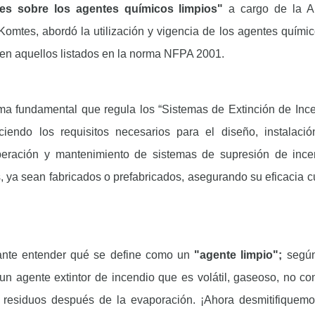
des sobre los agentes químicos limpios"
a cargo de la A
Komtes, abordó la utilización y vigencia de los agentes químic
en aquellos listados en la norma NFPA 2001.
a fundamental que regula los “Sistemas de Extinción de Inc
ciendo los requisitos necesarios para el diseño, instalació
operación y mantenimiento de sistemas de supresión de inc
ya sean fabricados o prefabricados, asegurando su eficacia 
tante entender qué se define como un
"agente limpio";
según
un agente extintor de incendio que es volátil, gaseoso, no co
a residuos después de la evaporación. ¡Ahora desmitifiquem