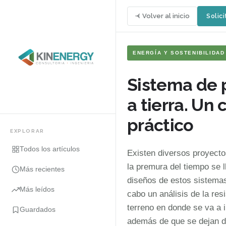
Volver al inicio
Solici
ENERGÍA Y SOSTENIBILIDAD
Sistema de 
a tierra. Un 
práctico
EXPLORAR
Todos los artículos
Existen diversos proyect
la premura del tiempo se 
Más recientes
diseños de estos sistemas
Más leídos
cabo un análisis de la resi
terreno en donde se va a 
Guardados
además de que se dejan d