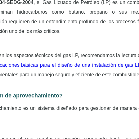
04-SEDG-2004
, el Gas Licuado de Petróleo (LP) es un comb
ominan hidrocarburos como butano, propano o sus me
ión requieren de un entendimiento profundo de los procesos f
ción uno de los más críticos.
en los aspectos técnicos del gas LP, recomendamos la lectura 
caciones básicas para el diseño de una instalación de gas L
mentales para un manejo seguro y eficiente de este combustibl
ón de aprovechamiento?
chamiento es un sistema diseñado para gestionar de manera e
macenar el gas, regular su presión, conducirlo hasta los a