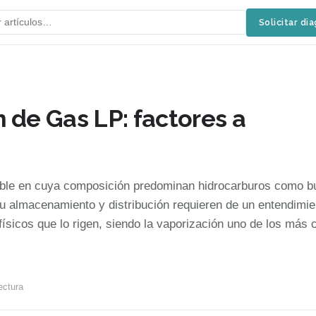
Solicitar di
 de Gas LP: factores a
ble en cuya composición predominan hidrocarburos como b
 almacenamiento y distribución requieren de un entendimie
ísicos que lo rigen, siendo la vaporización uno de los más c
ectura