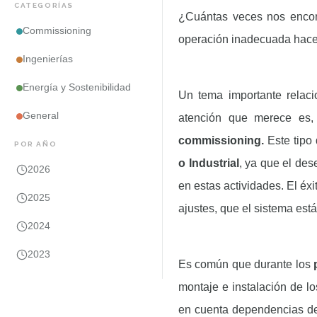
CATEGORÍAS
¿Cuántas veces nos encon
Commissioning
operación inadecuada hace
Ingenierías
Energía y Sostenibilidad
Un tema importante relac
General
atención que merece es,
commissioning.
Este tipo
POR AÑO
o Industrial
, ya que el de
2026
en estas actividades. El éx
2025
ajustes, que el sistema es
2024
2023
Es común que durante los
montaje e instalación de lo
en cuenta dependencias de