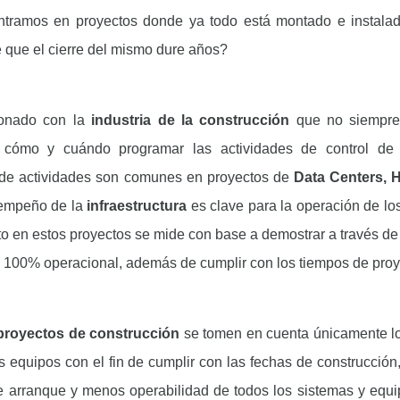
tramos en proyectos donde ya todo está montado e instalad
 que el cierre del mismo dure años?
ionado con la
industria de la construcción
que no siempre 
 cómo y cuándo programar las actividades de control de 
 de actividades son comunes en proyectos de
Data Centers, 
sempeño de la
infraestructura
es clave para la operación de lo
ito en estos proyectos se mide con base a demostrar a través d
tá 100% operacional, además de cumplir con los tiempos de pro
proyectos de construcción
se tomen en cuenta únicamente lo
s equipos con el fin de cumplir con las fechas de construcción
 arranque y menos operabilidad de todos los sistemas y equi