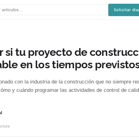
Solicitar di
 si tu proyecto de construcc
ble en los tiempos previsto
onado con la industria de la construcción que no siempre rec
ómo y cuándo programar las actividades de control de cali
l
ectura