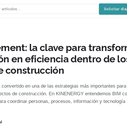
Solicitar di
ent: la clave para transfo
ón en eficiencia dentro de lo
e construcción
convertido en una de las estrategias más importantes para
royectos de construcción. En KINENERGY entendemos BIM c
ara coordinar personas, procesos, información y tecnología a
l