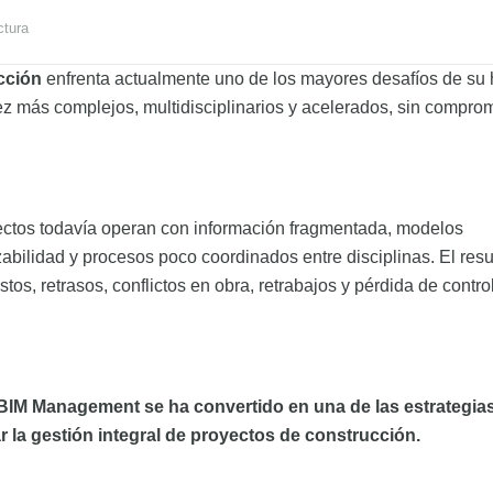
ctura
ucción
enfrenta actualmente uno de los mayores desafíos de su h
z más complejos, multidisciplinarios y acelerados, sin compro
ctos todavía operan con información fragmentada, modelos
zabilidad y procesos poco coordinados entre disciplinas. El res
tos, retrasos, conflictos en obra, retrabajos y pérdida de contro
 BIM Management se ha convertido en una de las estrategia
r la gestión integral de proyectos de construcción.