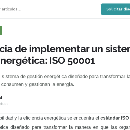
Solicitar di
cia de implementar un sist
energética: ISO 50001
 sistema de gestión energética diseñado para transformar 
 consumen y gestionan la energía.
l
ctura
bilidad y la eficiencia energética se encuentra el
estándar ISO
ética diseñado para transformar la manera en que las orga