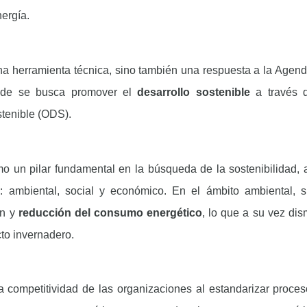
ergía.
na herramienta técnica, sino también una respuesta a la Agen
nde se busca promover el
desarrollo sostenible
a través 
stenible (ODS).
o un pilar fundamental en la búsqueda de la sostenibilidad,
s: ambiental, social y económico. En el ámbito ambiental, s
ón y
reducción del consumo energético
, lo que a su vez dis
to invernadero.
la competitividad de las organizaciones al estandarizar proces