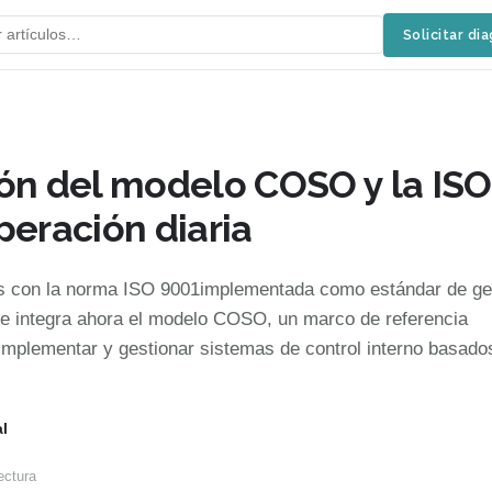
Solicitar di
ión del modelo COSO y la ISO
peración diaria
on la norma ISO 9001implementada como estándar de ges
se integra ahora el modelo COSO, un marco de referencia
 implementar y gestionar sistemas de control interno basado
l
ectura