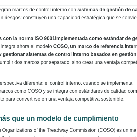
egran marcos de control interno con
sistemas de gestión de ca
n riesgos: construyen una capacidad estratégica que se convie
con la norma ISO 9001implementada como estándar de ge
 integra ahora el modelo
COSO, un marco de referencia inter
 gestionar sistemas de control interno basados en gestión
cumplir dos marcos por separado, sino crear una ventaja competi
erspectiva diferente: el control interno, cuando se implementa
 marcos como COSO y se integra con estándares de calidad co
ito para convertirse en una ventaja competitiva sostenible.
ás que un modelo de cumplimiento
g Organizations of the Treadway Commission (COSO) es un ma