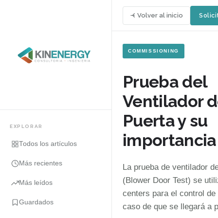
Volver al inicio
Solici
COMMISSIONING
Prueba del
Ventilador 
Puerta y su
EXPLORAR
importancia
Todos los artículos
Más recientes
La prueba de ventilador d
(Blower Door Test) se util
Más leídos
centers para el control de
Guardados
caso de que se llegará a p