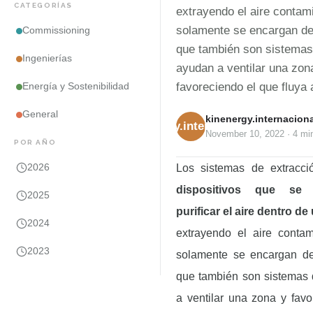
CATEGORÍAS
extrayendo el aire contam
solamente se encargan de 
Commissioning
que también son sistemas
Ingenierías
ayudan a ventilar una zon
favoreciendo el que fluya a
Energía y Sostenibilidad
General
kinenergy.internaciona
kinenergy.internacional
November 10, 2022
·
4 mi
POR AÑO
2026
Los sistemas de extracc
dispositivos que se
2025
purificar el aire dentro d
2024
extrayendo el aire conta
2023
solamente se encargan de 
que también son sistemas
a ventilar una zona y fav