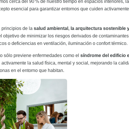
os cerca del 90 % de nuestro tiempo en espacios interiores, la
epto esencial para garantizar entornos que cuiden activamente
 principios de la
salud ambiental, la arquitectura sostenible y
l objetivo de minimizar los riesgos derivados de contaminantes 
cos o deficiencias en ventilación, iluminación o confort térmico.
o sólo previene enfermedades como el
síndrome del edificio
ctivamente la salud física, mental y social, mejorando la calid
onas en el entorno que habitan.