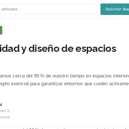
Solicitar di
idad y diseño de espacios
mos cerca del 90 % de nuestro tiempo en espacios interiore
cepto esencial para garantizar entornos que cuiden activame
l
dad Jr.
ectura