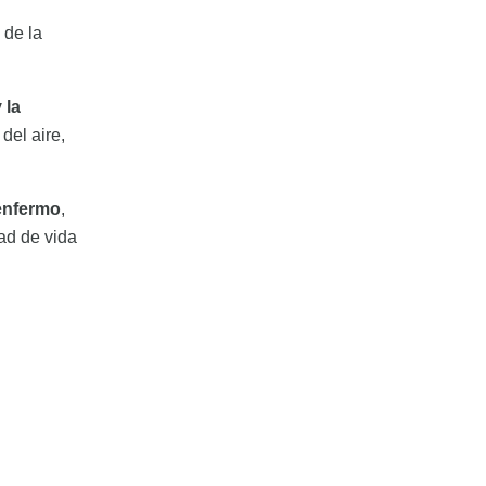
 de la
 la
del aire,
 enfermo
,
ad de vida