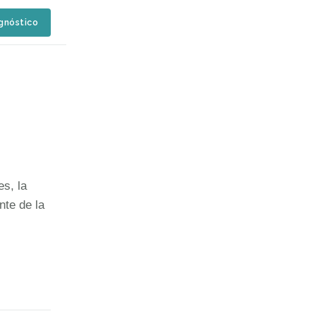
agnóstico
s, la
nte de la